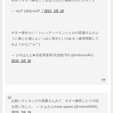
本気でギター練習してる芸人さんに触発されたからです
— rsyP (@dysonP_)
2015, 3月 19
ギター弾きたい！トレンディーエンジェルの斎藤さんのよ
うに奏とか他にもいっぱい弾きたいのある！練習再開して
みようかな( *´ω`* )
— さやぱんだ❀@花澤香菜*武道館*5/3 (@ns6rock9lv)
2015, 3月 19
お願いランキングの斎藤さんみて、ギター練習したての頃
を思い出した。 — かぁさんmana ogawa (@manan6565)
2015, 3月 19