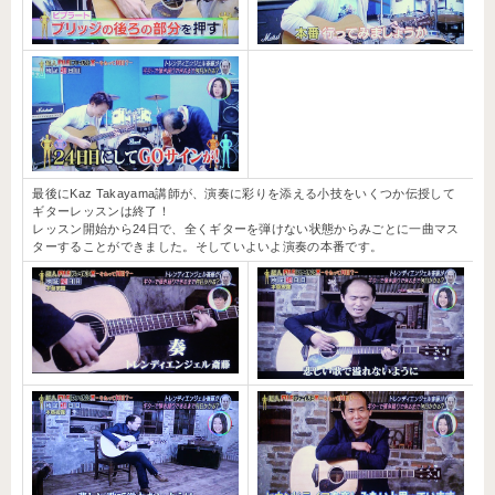
最後にKaz Takayama講師が、演奏に彩りを添える小技をいくつか伝授して
ギターレッスンは終了！
レッスン開始から24日で、全くギターを弾けない状態からみごとに一曲マス
ターすることができました。そしていよいよ演奏の本番です。