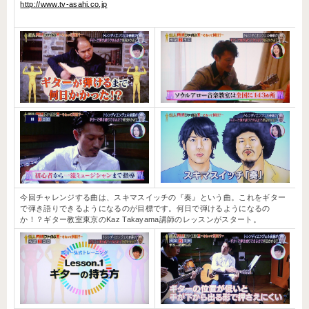
http://www.tv-asahi.co.jp
今回チャレンジする曲は、スキマスイッチの『奏』という曲。これをギター
で弾き語りできるようになるのが目標です。何日で弾けるようになるの
か！？ギター教室東京のKaz Takayama講師のレッスンがスタート。