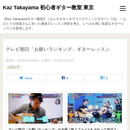
Kaz Takayama 初心者ギター教室 東京
【Kaz Takayamaギター教室】（エレキギター＆アコースティックギター）では、一人
ひとりの生徒さんに合った最良のレッスン内容を考え、レベルの高い良質なギターレ
ッスンを提供します。
テレビ朝日「お願いランキング」ギターレッスン
更新日：
2020年6月30日
公開日：
2015年3月21日
メディア
Tweet
0
0
テレビ朝日「お願いランキング」の企画『超人ファイルX それって何日？』