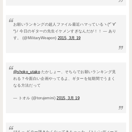
お願いランキングの超人ファイル最近ハマっているヽ(*ﾟ∀ﾟ
*)ﾉ 今日のギターの先生イケメンすぎなんだが！！ — あり
す。 (@MilitaryWeapon)
2015, 3月 19
@shoko_utako
たかしょー、そちらでお願いランキング見
れる？今面白い企画やってるよ、ギターを短期間でうまく
なる方法だって
— トオル (@torujemini)
2015, 3月 19
ぴえっ ギター弾きたくなってきちゃった…(トレンディーエ