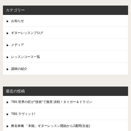
カテゴリー
お知らせ
ギターレッスンブログ
メディア
レッスンコース一覧
講師の紹介
最近の投稿
TBS 世界の匠が“技術”で激突 決戦！タイガー＆ドラゴン
TBS ラヴィット!
椎名林檎 「本能」ギターレッスン開始から2週間(生徒)