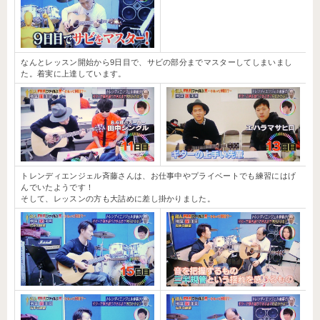
なんとレッスン開始から9日目で、サビの部分までマスターしてしまいまし
た。着実に上達しています。
トレンディエンジェル斉藤さんは、お仕事中やプライベートでも練習にはげ
んでいたようです！
そして、レッスンの方も大詰めに差し掛かりました。