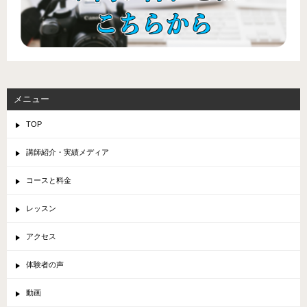
メニュー
TOP
講師紹介・実績メディア
コースと料金
レッスン
アクセス
体験者の声
動画