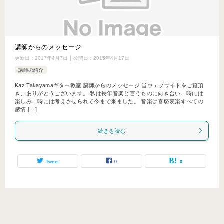
講師からのメッセージ
更新日：
2017年4月7日
公開日：
2015年4月17日
講師の紹介
Kaz Takayamaギター教室 講師からのメッセージ 当ウェブサイトをご覧頂
き、ありがとうございます。 私は長年音楽と言うものに向き合い、時には
楽しみ、時には考えさせられて今まで来ました。 音楽は喜怒哀楽すべての
感情 […]
続きを読む
Tweet
0
0