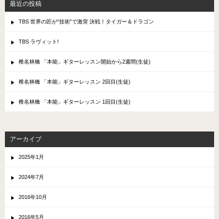
最近の投稿
TBS 世界の匠が“技術”で激突 決戦！タイガー＆ドラゴン
TBS ラヴィット!
椎名林檎 「本能」ギターレッスン開始から2週間(生徒)
椎名林檎 「本能」ギターレッスン 2回目(生徒)
椎名林檎 「本能」ギターレッスン 1回目(生徒)
アーカイブ
2025年1月
2024年7月
2016年10月
2016年5月