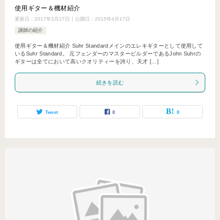
使用ギター＆機材紹介
更新日：
2017年3月27日
公開日：
2015年4月17日
講師の紹介
使用ギター＆機材紹介 Suhr Standardメインのエレキギターとして使用して
いるSuhr Standard。 元フェンダーのマスタービルダーであるJohn Suhrの
ギターは全てにおいて高いクオリティーを誇り、天才 […]
続きを読む
Tweet
0
0