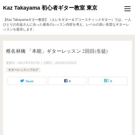
Kaz Takayama 初心者ギター教室 東京
【Kaz Takayamaギター教室】（エレキギター＆アコースティックギター）では、一人
ひとりの生徒さんに合った最良のレッスン内容を考え、レベルの高い良質なギターレ
ッスンを提供します。
椎名林檎 「本能」ギターレッスン 2回目(生徒)
更新日：
2017年3月27日
公開日：
2016年10月4日
ギターレッスンブログ
Tweet
0
0