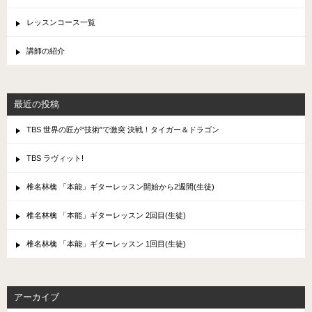
レッスンコース一覧
講師の紹介
最近の投稿
TBS 世界の匠が“技術”で激突 決戦！タイガー＆ドラゴン
TBS ラヴィット!
椎名林檎 「本能」ギターレッスン開始から2週間(生徒)
椎名林檎 「本能」ギターレッスン 2回目(生徒)
椎名林檎 「本能」ギターレッスン 1回目(生徒)
アーカイブ