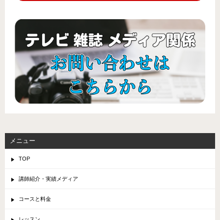
メニュー
TOP
講師紹介・実績メディア
コースと料金
レッスン